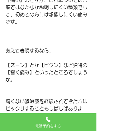
『痛い』のですが、これについては言
葉ではなかなか説明しにくい種類でし
て、初めての方には想像しにくい痛み
です。
あえて表現するなら、
【ズーン】とか【ビクン】など独特の
【響く痛み】といったところでしょう
か。
痛くない鍼治療を経験されてきた方は
ビックリすることもしばしばありま
す。嫌いな方は二度と受けたくないと
言いますし、好きな方はドハマリした
電話予約をする
と言います。