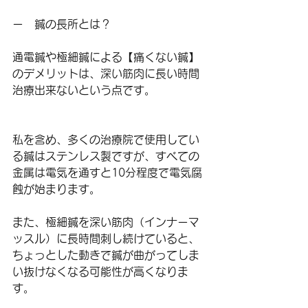
ー　鍼の長所とは？
通電鍼や極細鍼による【痛くない鍼】
のデメリットは、深い筋肉に長い時間
治療出来ないという点です。
私を含め、多くの治療院で使用してい
る鍼はステンレス製ですが、すべての
金属は電気を通すと10分程度で電気腐
蝕が始まります。
また、極細鍼を深い筋肉（インナーマ
ッスル）に長時間刺し続けていると、
ちょっとした動きで鍼が曲がってしま
い抜けなくなる可能性が高くなりま
す。