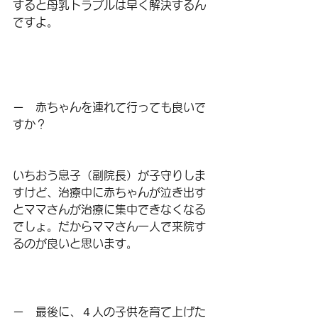
すると母乳トラブルは早く解決するん
ですよ。
ー　赤ちゃんを連れて行っても良いで
すか？
いちおう息子（副院長）が子守りしま
すけど、治療中に赤ちゃんが泣き出す
とママさんが治療に集中できなくなる
でしょ。だからママさん一人で来院す
るのが良いと思います。
ー　最後に、４人の子供を育て上げた