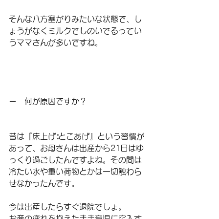
そんな八方塞がりみたいな状態で、し
ょうがなくミルクでしのいでるってい
うママさんが多いですね。
ー　何が原因ですか？
昔は『床上げ∶とこあげ』という習慣が
あって、お母さんは出産から21日はゆ
っくり過ごしたんですよね。その間は
冷たい水や重い荷物とかは一切触わら
せなかったんです。
今は出産したらすぐ退院でしょ。
お産の疲れを抱えたまま育児に突入す