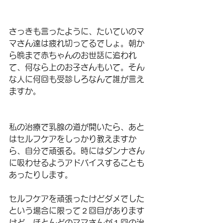
さっきも言ったように、たいていのマ
マさん達は疲れ切ってるでしょ。朝か
ら晩まで赤ちゃんのお世話に追われ
て、何なら上のお子さんもいて。そん
な人に何回も受診しろなんて誰が言え
ますか。
私の治療で乳腺の道が開いたら、あと
はセルフケアをしっかり教えますか
ら、自分で頑張る。時にはダンナさん
に吸わせるようアドバイスすることも
あったりします。
セルフケアを頑張ったけどダメでした
という場合に限って２回目があります
けど、ほとんどのママさんが１回の治