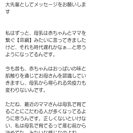
大先輩としてメッセージをお願いしま
す
私はずっと、母乳は赤ちゃんとママを
繋ぐ【命綱】みたいに言ってきました
けど、それも時代遅れかなぁ…と思う
ようになってるんです。
今も昔も、赤ちゃんはおっぱいの味と
肌触りを通じてお母さんを認識してい
きますし、母乳から得られる免疫力も
変わりないんです。
ただね、最近のママさんは母乳で育て
ることにこだわる人が多くなってるよ
うに思うんです。正しくないといけな
い、私は母乳で育てるって産む前から
決めてた、みたいな感じなのよね。