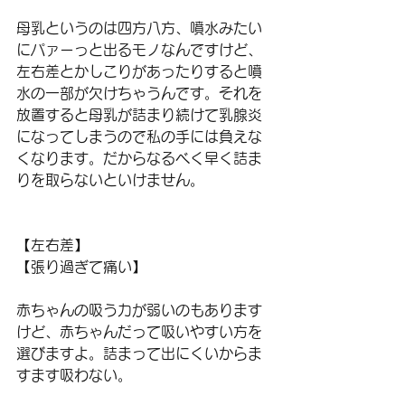
母乳というのは四方八方、噴水みたい
にパァーっと出るモノなんですけど、
左右差とかしこりがあったりすると噴
水の一部が欠けちゃうんです。それを
放置すると母乳が詰まり続けて乳腺炎
になってしまうので私の手には負えな
くなります。だからなるべく早く詰ま
りを取らないといけません。
【左右差】
【張り過ぎて痛い】
赤ちゃんの吸う力が弱いのもあります
けど、赤ちゃんだって吸いやすい方を
選びますよ。詰まって出にくいからま
すます吸わない。