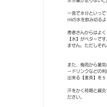
水分量が足りないと
一言で水分といって
mlの水を飲み切る
患者さんからはよく
【水】がベターです
ません。ただしそれ
また、梅雨から暑気
ードリンクなどの利
出来る【麦茶】を５
汗をかく時期と鍼灸
ださい。