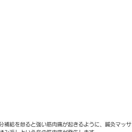
分補給を怠ると強い筋肉痛が起きるように、鍼灸マッサ