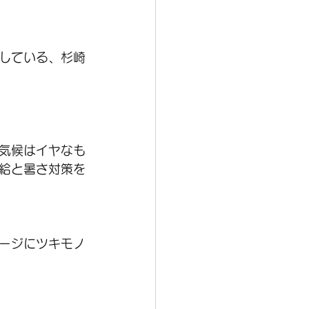
している、杉崎
気候はイヤなも
給と暑さ対策を
ージにツキモノ