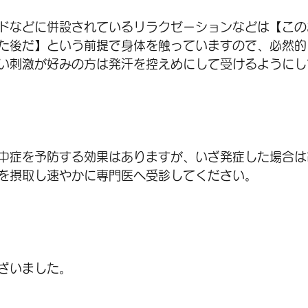
ドなどに併設されているリラクゼーションなどは【この
た後だ】という前提で身体を触っていますので、必然的
い刺激が好みの方は発汗を控えめにして受けるようにし
中症を予防する効果はありますが、いざ発症した場合は
を摂取し速やかに専門医へ受診してください。
ざいました。