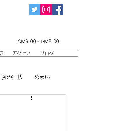
042-374-6723
AM9:00～PM9:00
表
アクセス
ブログ
腕の症状
めまい