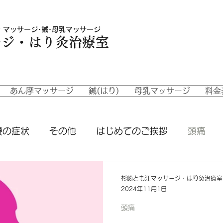
 マッサージ･鍼･母乳マッサージ
ージ・はり灸治療室
あん摩マッサージ
鍼(はり)
母乳マッサージ
料金
腰の症状
その他
はじめてのご挨拶
頭痛
状
当室の鍼
当室のあん摩マッサージ
杉崎とも江マッサージ・はり灸治療室
2024年11月1日
頭痛