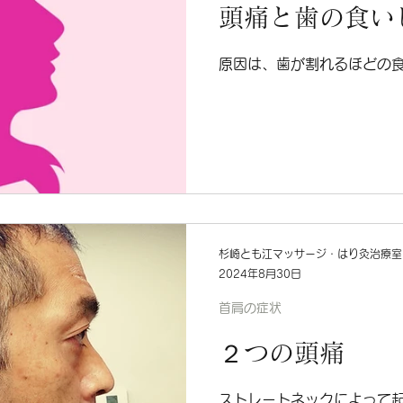
頭痛と歯の食い
原因は、歯が割れるほどの
杉崎とも江マッサージ・はり灸治療室
2024年8月30日
首肩の症状
２つの頭痛
ストレートネックによって