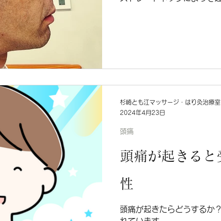
杉崎とも江マッサージ・はり灸治療室
2024年4月23日
頭痛
頭痛が起きると
性
頭痛が起きたらどうするか