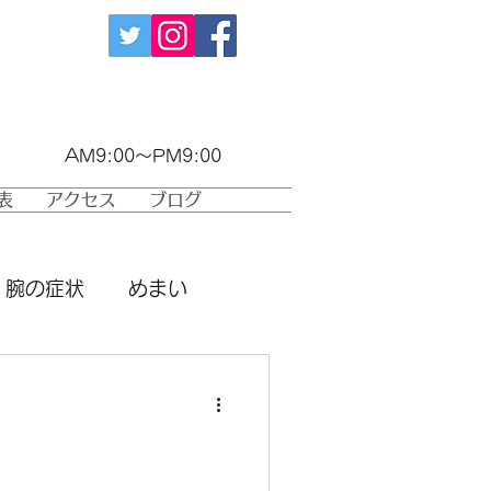
042-374-6723
AM9:00～PM9:00
表
アクセス
ブログ
腕の症状
めまい