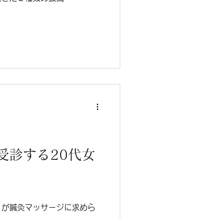
受診する20代女
？が鍼灸マッサージに求めら