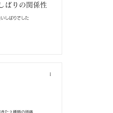
しばりの関係性
食いしばりでした
起きた２種類の頭痛